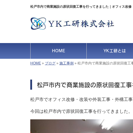
松戸市内で商業施設の原状回復工事を行ってきました｜オフィス改修
HOME
YK工研とは
HOME
»
ブログ
»
施工事例
»
松戸市内で商業施設の原状回復工
松戸市内で商業施設の原状回復工事
松戸市でオフィス改修・改装や外装工事・外構工事
今回は松戸市内で原状回復工事を行ってきました。