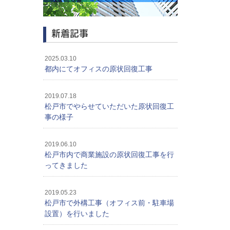
新着記事
2025.03.10
都内にてオフィスの原状回復工事
2019.07.18
松戸市でやらせていただいた原状回復工
事の様子
2019.06.10
松戸市内で商業施設の原状回復工事を行
ってきました
2019.05.23
松戸市で外構工事（オフィス前・駐車場
設置）を行いました